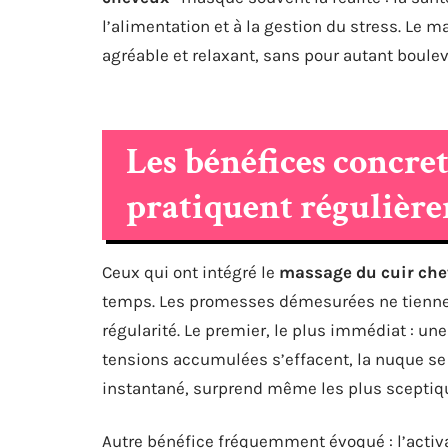
l’alimentation et à la gestion du stress. Le 
agréable et relaxant, sans pour autant boulev
Les bénéfices concre
pratiquent régulièr
Ceux qui ont intégré le
massage du cuir che
temps. Les promesses démesurées ne tiennen
régularité. Le premier, le plus immédiat : un
tensions accumulées s’effacent, la nuque se 
instantané, surprend même les plus sceptique
Autre bénéfice fréquemment évoqué : l’activ