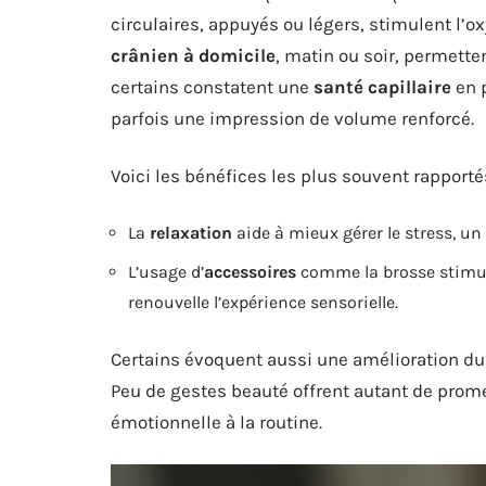
circulaires, appuyés ou légers, stimulent l’
crânien à domicile
, matin ou soir, permette
certains constatent une
santé capillaire
en p
parfois une impression de volume renforcé.
Voici les bénéfices les plus souvent rapportés
La
relaxation
aide à mieux gérer le stress, u
L’usage d’
accessoires
comme la brosse stimul
renouvelle l’expérience sensorielle.
Certains évoquent aussi une amélioration d
Peu de gestes beauté offrent autant de prome
émotionnelle à la routine.