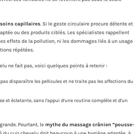
soins capillaires
. Si le geste circulaire procure détente et
daptée ou des produits ciblés. Les spécialistes rappellent
les effets de la pollution, ni les dommages liés à un usage
tions répétées.
lu ne fait pas, voici quelques points à retenir :
as disparaître les pellicules et ne traite pas les affections du
se et éclatante, sans l’appui d’une routine complète et d’un
 grande. Pourtant, le
mythe du massage crânien “pousse-
té du cuir chevelu doit beaucoup à une hygiène adaptée, à