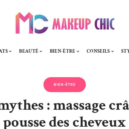
ATS
BEAUTÉ
BIEN-ÊTRE
CONSEILS
ST
BIEN-ÊTRE
 mythes : massage cr
pousse des cheveux