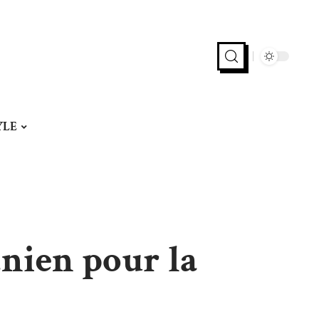
YLE
ânien pour la