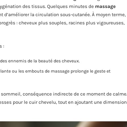
oxygénation des tissus. Quelques minutes de
massage
nt d’améliorer la circulation sous-cutanée. À moyen terme,
rogrès : cheveux plus souples, racines plus vigoureuses,
 :
n des ennemis de la beauté des cheveux.
ante ou les embouts de massage prolonge le geste et
u sommeil, conséquence indirecte de ce moment de calme
sses pour le cuir chevelu, tout en ajoutant une dimension