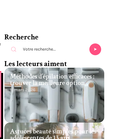
Recherche
e
Les lecteurs aiment
Méthodes d’épilation efficaces :
trouver la meilleure option
11 mars 2026
Astuces beauté simples pour les
adolescentes de 13 ans