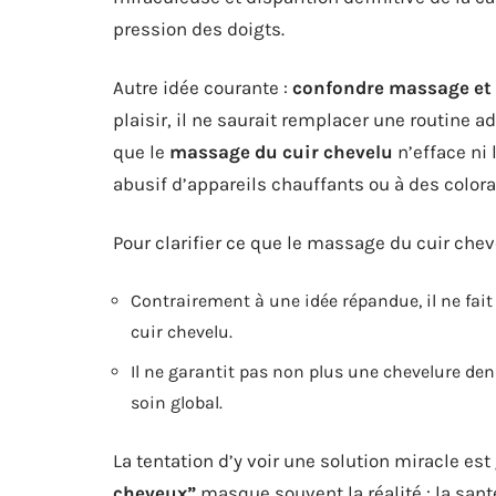
pression des doigts.
Autre idée courante :
confondre massage et 
plaisir, il ne saurait remplacer une routine a
que le
massage du cuir chevelu
n’efface ni 
abusif d’appareils chauffants ou à des colora
Pour clarifier ce que le massage du cuir cheve
Contrairement à une idée répandue, il ne fait p
cuir chevelu.
Il ne garantit pas non plus une chevelure den
soin global.
La tentation d’y voir une solution miracle est
cheveux”
masque souvent la réalité : la san