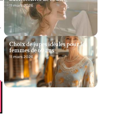
11 mars 2026
.
Choix de jupes idéales pour les
femmes de 60 ans
11 mars 2026