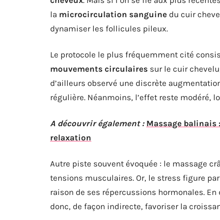
la
microcirculation sanguine
du cuir chevel
dynamiser les follicules pileux.
Le protocole le plus fréquemment cité consis
mouvements circulaires
sur le cuir chevelu
d’ailleurs observé une discrète augmentatio
régulière. Néanmoins, l’effet reste modéré, l
A découvrir également :
Massage balinais :
relaxation
Autre piste souvent évoquée : le massage crâ
tensions musculaires. Or, le stress figure p
raison de ses répercussions hormonales. En d
donc, de façon indirecte, favoriser la croissan