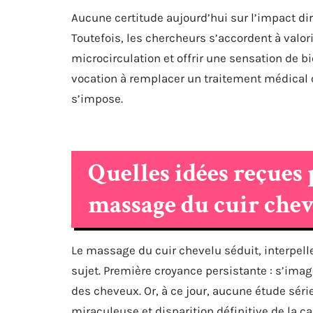
Aucune certitude aujourd’hui sur l’impact di
Toutefois, les chercheurs s’accordent à valor
microcirculation et offrir une sensation de b
vocation à remplacer un traitement médical 
s’impose.
Quelles idées reçues
massage du cuir chev
Le massage du cuir chevelu séduit, interpelle
sujet. Première croyance persistante : s’ima
des cheveux. Or, à ce jour, aucune étude sér
miraculeuse et disparition définitive de la cal