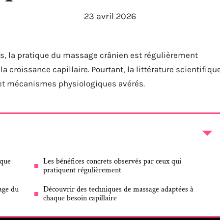
23 avril 2026
és, la pratique du massage crânien est régulièrement
croissance capillaire. Pourtant, la littérature scientifiqu
 et mécanismes physiologiques avérés.
 que
Les bénéfices concrets observés par ceux qui
pratiquent régulièrement
age du
Découvrir des techniques de massage adaptées à
chaque besoin capillaire