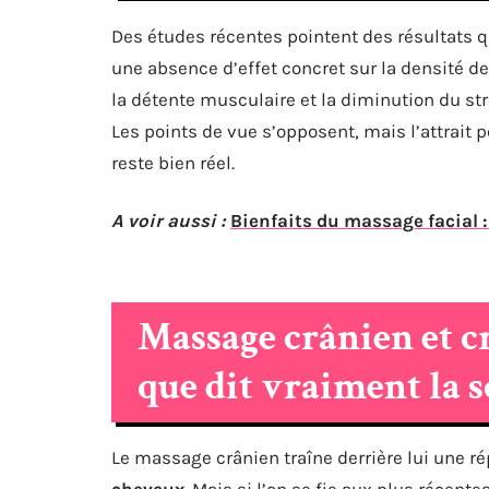
Des études récentes pointent des résultats qu
une absence d’effet concret sur la densité d
la détente musculaire et la diminution du st
Les points de vue s’opposent, mais l’attrait p
reste bien réel.
A voir aussi :
Bienfaits du massage facial
Massage crânien et cr
que dit vraiment la s
Le massage crânien traîne derrière lui une rép
cheveux
. Mais si l’on se fie aux plus récen