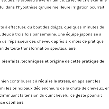
u, dans l’hypothèse qu’une meilleure irrigation pourrait
te à effectuer, du bout des doigts, quelques minutes de
, deux à trois fois par semaine. Une équipe japonaise a
n de l’épaisseur des cheveux après six mois de pratique
oin de toute transformation spectaculaire.
 bienfaits, techniques et origine de cette pratique de
nien contribuerait à
réduire le stress
, en apaisant les
armi les principaux déclencheurs de la chute de cheveux, e
iminuant la tension du cuir chevelu, ce geste pourrait
ce capillaire.