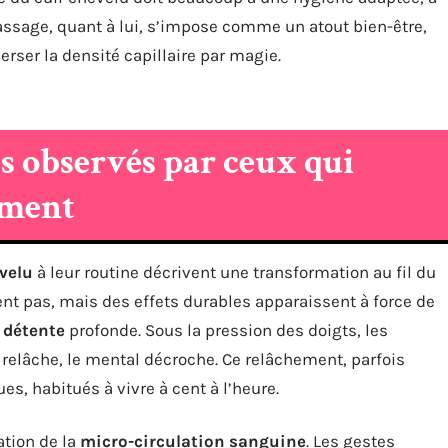
massage, quant à lui, s’impose comme un atout bien-être,
erser la densité capillaire par magie.
ts observés par ceux qui
ement
velu
à leur routine décrivent une transformation au fil du
t pas, mais des effets durables apparaissent à force de
e
détente
profonde. Sous la pression des doigts, les
relâche, le mental décroche. Ce relâchement, parfois
s, habitués à vivre à cent à l’heure.
ation de la
micro-circulation sanguine
. Les gestes