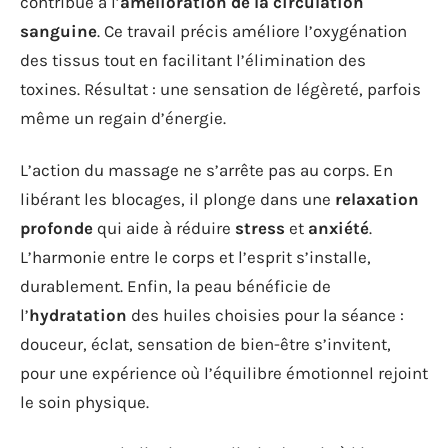
contribue à l’
amélioration de la circulation
sanguine
. Ce travail précis améliore l’oxygénation
des tissus tout en facilitant l’élimination des
toxines. Résultat : une sensation de légèreté, parfois
même un regain d’énergie.
L’action du massage ne s’arrête pas au corps. En
libérant les blocages, il plonge dans une
relaxation
profonde
qui aide à réduire
stress
et
anxiété
.
L’harmonie entre le corps et l’esprit s’installe,
durablement. Enfin, la peau bénéficie de
l’
hydratation
des huiles choisies pour la séance :
douceur, éclat, sensation de bien-être s’invitent,
pour une expérience où l’équilibre émotionnel rejoint
le soin physique.