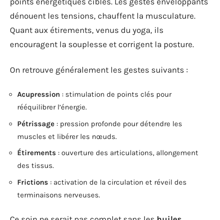
points énergétiques ciblés. Les gestes enveloppants
dénouent les tensions, chauffent la musculature.
Quant aux étirements, venus du yoga, ils
encouragent la souplesse et corrigent la posture.
On retrouve généralement les gestes suivants :
Acupression
: stimulation de points clés pour
rééquilibrer l’énergie.
Pétrissage
: pression profonde pour détendre les
muscles et libérer les nœuds.
Étirements
: ouverture des articulations, allongement
des tissus.
Frictions
: activation de la circulation et réveil des
terminaisons nerveuses.
Ce soin ne serait pas complet sans les
huiles