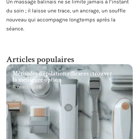
Un massage balinais ne se limite jamais à l’instant
du soin ; il laisse une trace, un ancrage, un souffle
nouveau qui accompagne longtemps après la
séance.
Articles populaires
Méthodes d’épilation efficaces : trouver
la meilleure option
11 mars 2026