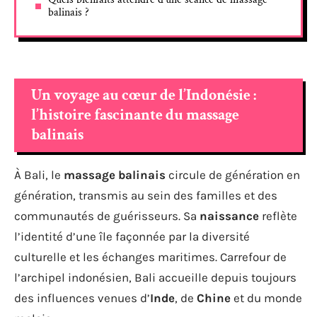
balinais ?
Un voyage au cœur de l’Indonésie :
l’histoire fascinante du massage
balinais
À Bali, le
massage balinais
circule de génération en
génération, transmis au sein des familles et des
communautés de guérisseurs. Sa
naissance
reflète
l’identité d’une île façonnée par la diversité
culturelle et les échanges maritimes. Carrefour de
l’archipel indonésien, Bali accueille depuis toujours
des influences venues d’
Inde
, de
Chine
et du monde