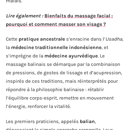
malais.
Lire également :
Bienfaits du massage facial :
pourquoi et comment masser son visage ?
Cette
pratique ancestrale
s’enracine dans l’
Usadha
,
la
médecine traditionnelle indonésienne
, et
s’imprègne de la
médecine ayurvédique
. Le
massage balinais se démarque par la combinaison
de pressions, de gestes de lissage et d’acupression,
inspirés de ces traditions, mais réinterprétés pour
répondre à la philosophie balinaise : rétablir
l’équilibre corps-esprit, remettre en mouvement
l’énergie, renforcer la vitalité.
Les premiers praticiens, appelés
balian
,
dépassaient la simple approche corporelle. Leur