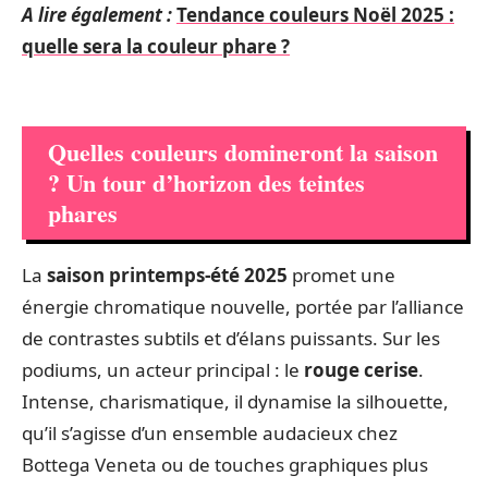
A lire également :
Tendance couleurs Noël 2025 :
quelle sera la couleur phare ?
Quelles couleurs domineront la saison
? Un tour d’horizon des teintes
phares
La
saison printemps-été 2025
promet une
énergie chromatique nouvelle, portée par l’alliance
de contrastes subtils et d’élans puissants. Sur les
podiums, un acteur principal : le
rouge cerise
.
Intense, charismatique, il dynamise la silhouette,
qu’il s’agisse d’un ensemble audacieux chez
Bottega Veneta ou de touches graphiques plus