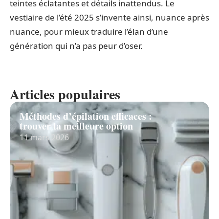
teintes éclatantes et détails inattendus. Le
vestiaire de l’été 2025 s’invente ainsi, nuance après
nuance, pour mieux traduire l’élan d’une
génération qui n’a pas peur d’oser.
Articles populaires
Méthodes d’épilation efficaces :
trouver la meilleure option
11 mars 2026