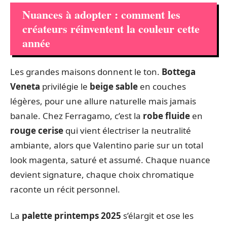
Nuances à adopter : comment les
créateurs réinventent la couleur cette
année
Les grandes maisons donnent le ton.
Bottega
Veneta
privilégie le
beige sable
en couches
légères, pour une allure naturelle mais jamais
banale. Chez Ferragamo, c’est la
robe fluide
en
rouge cerise
qui vient électriser la neutralité
ambiante, alors que Valentino parie sur un total
look magenta, saturé et assumé. Chaque nuance
devient signature, chaque choix chromatique
raconte un récit personnel.
La
palette printemps 2025
s’élargit et ose les