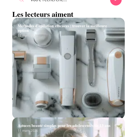
Les lecteurs aiment
Méthodes d’épilation efficaces : trouver la meilleure
option
11 mars 2026
Astuces beauté simples pour les adolescentes de 13 ans
11 mars 2026