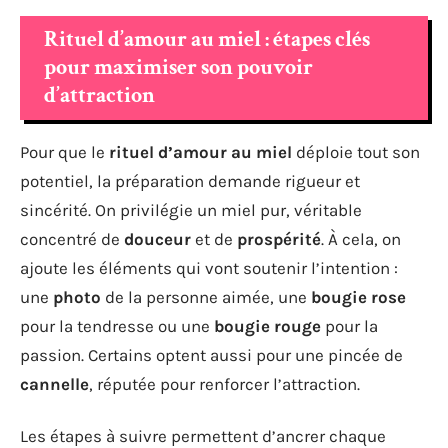
Rituel d’amour au miel : étapes clés
pour maximiser son pouvoir
d’attraction
Pour que le
rituel d’amour au miel
déploie tout son
potentiel, la préparation demande rigueur et
sincérité. On privilégie un miel pur, véritable
concentré de
douceur
et de
prospérité
. À cela, on
ajoute les éléments qui vont soutenir l’intention :
une
photo
de la personne aimée, une
bougie rose
pour la tendresse ou une
bougie rouge
pour la
passion. Certains optent aussi pour une pincée de
cannelle
, réputée pour renforcer l’attraction.
Les étapes à suivre permettent d’ancrer chaque