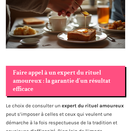
Faire appel à un expert du rituel
amoureux : la garantie d’un résultat
efficace
Le choix de consulter un
expert du rituel amoureux
peut s’imposer à celles et ceux qui veulent une
démarche à la fois respectueuse de la tradition et
soucieuse d’efficacité. Bien loin de l’image