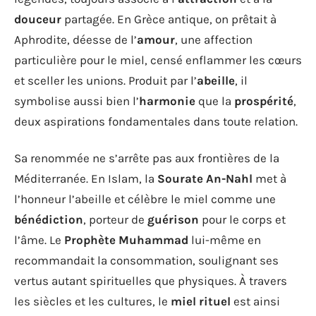
douceur
partagée. En Grèce antique, on prêtait à
Aphrodite, déesse de l’
amour
, une affection
particulière pour le miel, censé enflammer les cœurs
et sceller les unions. Produit par l’
abeille
, il
symbolise aussi bien l’
harmonie
que la
prospérité
,
deux aspirations fondamentales dans toute relation.
Sa renommée ne s’arrête pas aux frontières de la
Méditerranée. En Islam, la
Sourate An-Nahl
met à
l’honneur l’abeille et célèbre le miel comme une
bénédiction
, porteur de
guérison
pour le corps et
l’âme. Le
Prophète Muhammad
lui-même en
recommandait la consommation, soulignant ses
vertus autant spirituelles que physiques. À travers
les siècles et les cultures, le
miel rituel
est ainsi