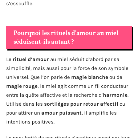
s’essouffle.
Pourquoi les rituels d’amour au miel
séduisent-ils autant ?
Le
rituel d’amour
au miel séduit d’abord par sa
simplicité, mais aussi pour la force de son symbole
universel. Que l’on parle de
magie blanche
ou de
magie rouge
, le miel agit comme un fil conducteur
entre la quête affective et la recherche d’
harmonie
.
Utilisé dans les
sortilèges pour retour affectif
ou
pour attirer un
amour puissant
, il amplifie les
intentions positives.
La popularité de ces rituels s’explique aussi par leur