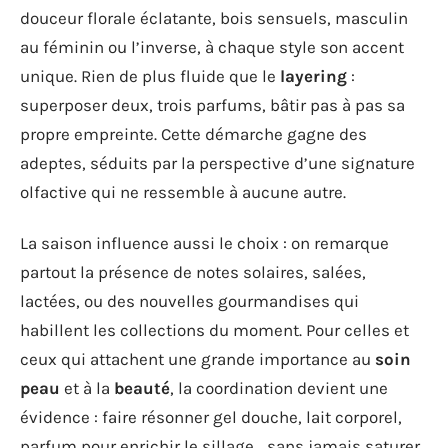
douceur florale éclatante, bois sensuels, masculin
au féminin ou l’inverse, à chaque style son accent
unique. Rien de plus fluide que le
layering
:
superposer deux, trois parfums, bâtir pas à pas sa
propre empreinte. Cette démarche gagne des
adeptes, séduits par la perspective d’une signature
olfactive qui ne ressemble à aucune autre.
La saison influence aussi le choix : on remarque
partout la présence de notes solaires, salées,
lactées, ou des nouvelles gourmandises qui
habillent les collections du moment. Pour celles et
ceux qui attachent une grande importance au
soin
peau
et à la
beauté
, la coordination devient une
évidence : faire résonner gel douche, lait corporel,
parfum pour enrichir le sillage… sans jamais saturer.