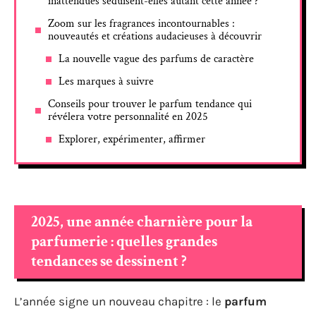
inattendues séduisent-elles autant cette année ?
Zoom sur les fragrances incontournables :
nouveautés et créations audacieuses à découvrir
La nouvelle vague des parfums de caractère
Les marques à suivre
Conseils pour trouver le parfum tendance qui
révélera votre personnalité en 2025
Explorer, expérimenter, affirmer
2025, une année charnière pour la
parfumerie : quelles grandes
tendances se dessinent ?
L’année signe un nouveau chapitre : le
parfum