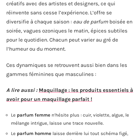
créatifs avec des artistes et designers, ce qui
réinvente sans cesse l’expérience. L’offre se
diversifie à chaque saison :
eau de parfum
boisée en
soirée, vagues ozoniques le matin, épices subtiles
pour le quotidien. Chacun peut varier au gré de
l’humeur ou du moment.
Ces dynamiques se retrouvent aussi bien dans les
gammes féminines que masculines :
A lire aussi :
Maquillage : les produits essentiels à
avoir pour un maquillage parfait !
Le
parfum femme
n’hésite plus : cuir, violette, algue, le
mélange intrigue, laisse une trace nouvelle.
Le
parfum homme
laisse derrière lui tout schéma figé,