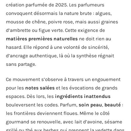
création parfumée de 2025. Les parfumeurs
convoquent désormais la nature brute : algues,
mousse de chêne, poivre rose, mais aussi graines
d’ambrette ou figue verte. Cette exigence de
matières premières naturelles
ne doit rien au
hasard. Elle répond à une volonté de sincérité,
d’ancrage authentique, là où la synthèse régnait
sans partage.
Ce mouvement s’observe à travers un engouement
pour les
notes salées
et les évocations de grands
espaces. Dès lors, les
ingrédients inattendus
bouleversent les codes. Parfum,
soin peau
,
beauté
:
les frontières deviennent floues. Même le côté
gourmand se renouvelle, avec lait d’avoine, sésame
grillé ou thé aux herbes qui prennent la vedette dans