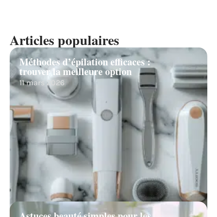
Articles populaires
Méthodes d’épilation efficaces :
trouver la meilleure option
11 mars 2026
Astuces beauté simples pour les