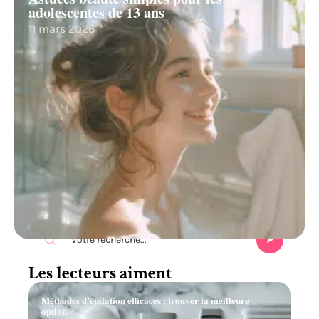
adolescentes de 13 ans
11 mars 2026
Recherche
Les lecteurs aiment
Méthodes d’épilation efficaces : trouver la meilleure
option