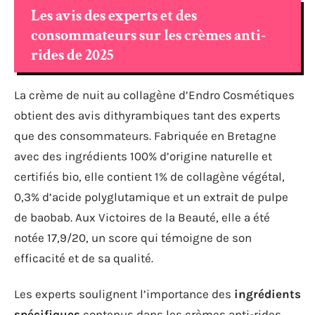
Les avis des experts et des
consommateurs sur les crèmes anti-
rides de 2025
La crème de nuit au collagène d’Endro Cosmétiques
obtient des avis dithyrambiques tant des experts
que des consommateurs. Fabriquée en Bretagne
avec des ingrédients 100% d’origine naturelle et
certifiés bio, elle contient 1% de collagène végétal,
0,3% d’acide polyglutamique et un extrait de pulpe
de baobab. Aux Victoires de la Beauté, elle a été
notée 17,9/20, un score qui témoigne de son
efficacité et de sa qualité.
Les experts soulignent l’importance des
ingrédients
spécifiques
contenus dans les crèmes anti-rides