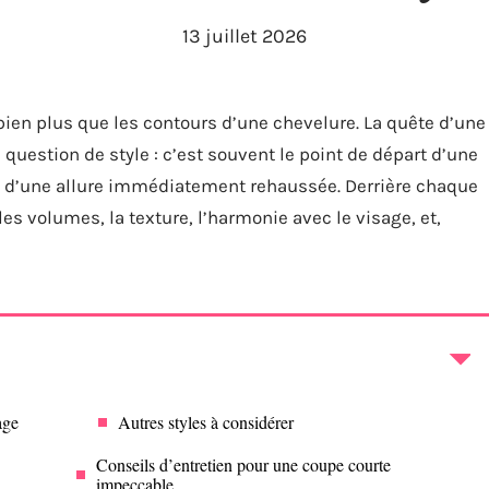
13 juillet 2026
bien plus que les contours d’une chevelure. La quête d’une
uestion de style : c’est souvent le point de départ d’une
 et d’une allure immédiatement rehaussée. Derrière chaque
les volumes, la texture, l’harmonie avec le visage, et,
age
Autres styles à considérer
Conseils d’entretien pour une coupe courte
impeccable