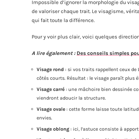
Impossible d’ignorer la morphologie du visage
de valoriser chaque trait. Le visagisme, véri
qui fait toute la différence.
Pour y voir plus clair, voici quelques directi
A lire également :
Des conseils simples po
Visage rond
: si vos traits rappellent ceux 
côtés courts. Résultat : le visage paraît plus é
Visage carré
: une mâchoire bien dessinée com
viendront adoucir la structure.
Visage ovale
: cette forme laisse toute latitud
envies.
Visage oblong
: ici, l’astuce consiste à appor