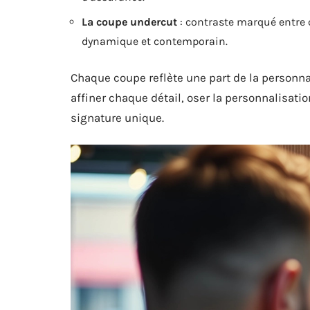
La coupe undercut
: contraste marqué entre c
dynamique et contemporain.
Chaque coupe reflète une part de la personnali
affiner chaque détail, oser la personnalisatio
signature unique.