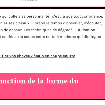
e qui colle à sa personnalité : c’est là que tout commence.
nier ses ciseaux, il prend le temps d’observer, d’écouter,
s de chacun. Les techniques de dégradé, l’utilisation
 et confère à la coupe cette netteté moderne qui distingue
fier vos cheveux épais en coupe courte
onction de la forme du