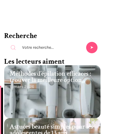
Recherche
Les lecteurs aiment
Méthodes d’épilation efficaces :
trouver la meilleure option
11 mars 2026
Astuces beauté simples pour les
adolescentes de 13 ans