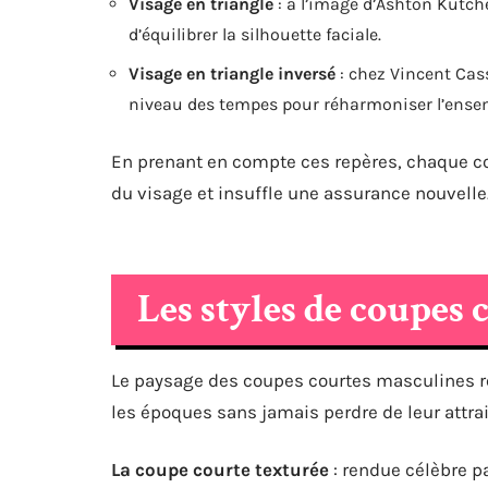
Visage en triangle
: à l’image d’Ashton Kutche
d’équilibrer la silhouette faciale.
Visage en triangle inversé
: chez Vincent Cass
niveau des tempes pour réharmoniser l’ense
En prenant en compte ces repères, chaque cou
du visage et insuffle une assurance nouvelle
Les styles de coupes 
Le paysage des coupes courtes masculines re
les époques sans jamais perdre de leur attrai
La coupe courte texturée
: rendue célèbre p