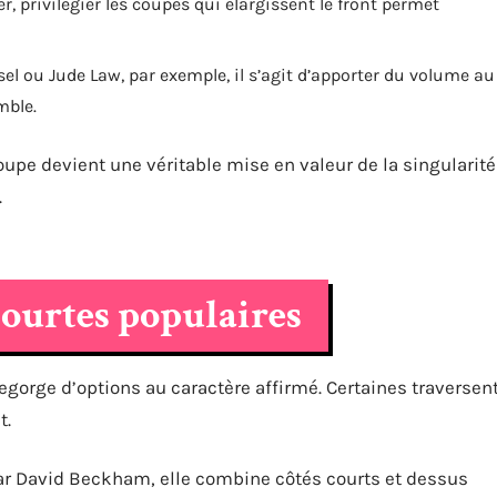
r, privilégier les coupes qui élargissent le front permet
el ou Jude Law, par exemple, il s’agit d’apporter du volume au
mble.
pe devient une véritable mise en valeur de la singularité
.
courtes populaires
gorge d’options au caractère affirmé. Certaines traversen
t.
ar David Beckham, elle combine côtés courts et dessus