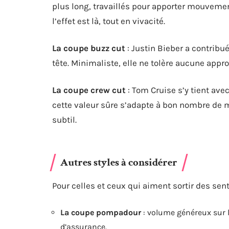
plus long, travaillés pour apporter mouvemen
l’effet est là, tout en vivacité.
La coupe buzz cut
: Justin Bieber a contribué
tête. Minimaliste, elle ne tolère aucune appr
La coupe crew cut
: Tom Cruise s’y tient ave
cette valeur sûre s’adapte à bon nombre de 
subtil.
Autres styles à considérer
Pour celles et ceux qui aiment sortir des sen
La coupe pompadour
: volume généreux sur l
d’assurance.