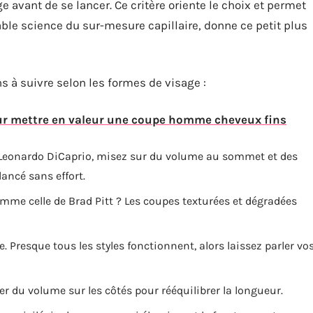
 avant de se lancer. Ce critère oriente le choix et permet
table science du sur-mesure capillaire, donne ce petit plus
ons à suivre selon les formes de visage :
ur mettre en valeur une coupe homme cheveux fins
de Leonardo DiCaprio, misez sur du volume au sommet et des
lancé sans effort.
me celle de Brad Pitt ? Les coupes texturées et dégradées
e. Presque tous les styles fonctionnent, alors laissez parler vo
ter du volume sur les côtés pour rééquilibrer la longueur.