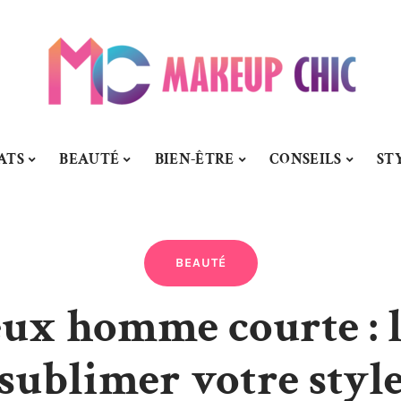
ATS
BEAUTÉ
BIEN-ÊTRE
CONSEILS
ST
BEAUTÉ
ux homme courte : l
sublimer votre styl