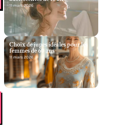
11 mars 2026
Choix de jupes idéales pour les
femmes de 60 ans
11 mars 2026