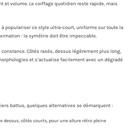
t et volume. Le coiffage quotidien reste rapide, mais
 à populariser ce style ultra-court, uniforme sur toute la
oximation : la symétrie doit être impeccable.
c constance. Côtés rasés, dessus légèrement plus long,
morphologies et s’actualise facilement avec un dégradé
tiers battus, quelques alternatives se démarquent :
e dessus, côtés courts, pour une allure rétro pleine