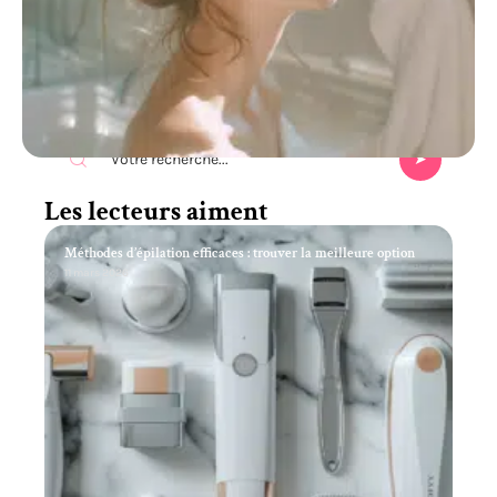
Recherche
Les lecteurs aiment
Méthodes d’épilation efficaces : trouver la meilleure option
11 mars 2026