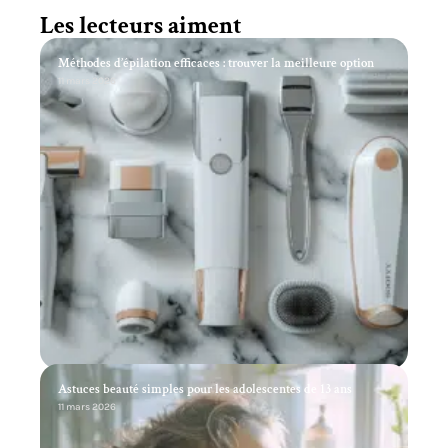
Les lecteurs aiment
Méthodes d’épilation efficaces : trouver la meilleure option
11 mars 2026
Astuces beauté simples pour les adolescentes de 13 ans
11 mars 2026