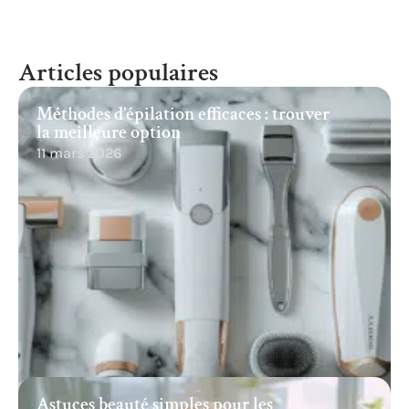
Articles populaires
Méthodes d’épilation efficaces : trouver
la meilleure option
11 mars 2026
Astuces beauté simples pour les