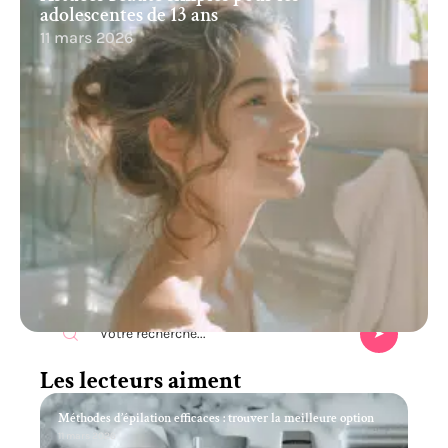
adolescentes de 13 ans
11 mars 2026
Recherche
Les lecteurs aiment
Méthodes d’épilation efficaces : trouver la meilleure option
11 mars 2026