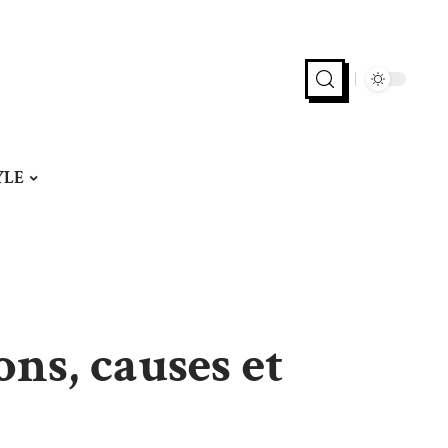
YLE
ns, causes et