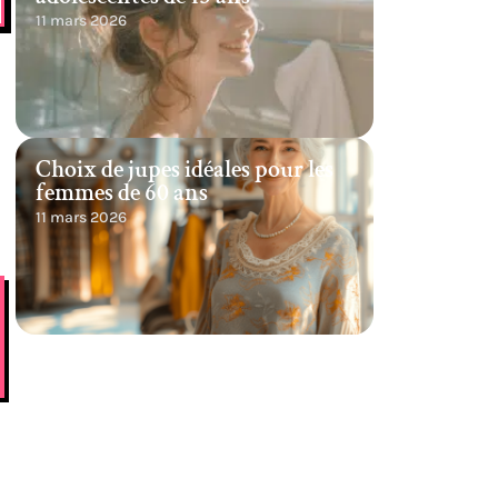
11 mars 2026
Choix de jupes idéales pour les
femmes de 60 ans
11 mars 2026
s