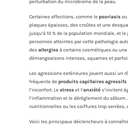
perturbation du microbiome de la peau.
Certaines affections, comme le
psoriasis
ou
plaques épaisses, des croûtes et une desqu
jusqu’à 10 % de la population mondiale, et le
personnes atteintes par cette pathologie aut
des
allergies
à certains cosmétiques ou un
démangeaisons intenses, squames et parfoi
Les agressions extérieures jouent aussi un rôl
fréquente de
produits capillaires agressifs
l’inconfort. Le
stress
et l’
anxiété
s’invitent é
l’inflammation et le dérèglement du sébum. À
nutritionnelles ou les coiffures trop serrées,
Voici les principaux déclencheurs à connaîtr