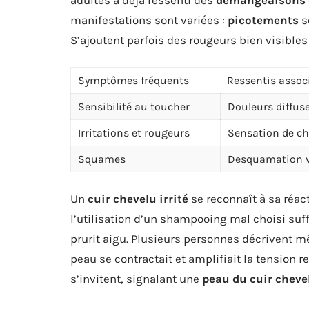
manifestations sont variées :
picotements
s
S’ajoutent parfois des rougeurs bien visibles
Symptômes fréquents
Ressentis assoc
Sensibilité au toucher
Douleurs diffuse
Irritations et rougeurs
Sensation de ch
Squames
Desquamation v
Un
cuir chevelu irrité
se reconnaît à sa réac
l’utilisation d’un shampooing mal choisi suf
prurit aigu. Plusieurs personnes décrivent 
peau se contractait et amplifiait la tension r
s’invitent, signalant une
peau du cuir cheve