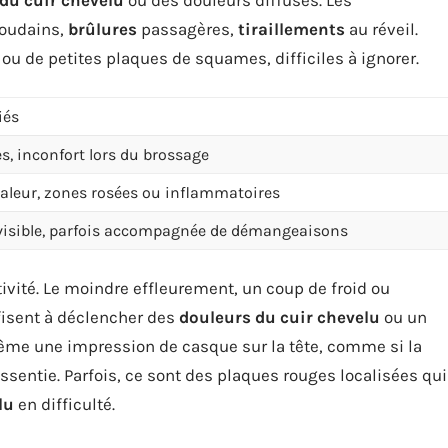
oudains,
brûlures
passagères,
tiraillements
au réveil.
 ou de petites plaques de squames, difficiles à ignorer.
iés
s, inconfort lors du brossage
aleur, zones rosées ou inflammatoires
isible, parfois accompagnée de démangeaisons
tivité. Le moindre effleurement, un coup de froid ou
fisent à déclencher des
douleurs du cuir chevelu
ou un
même une impression de casque sur la tête, comme si la
essentie. Parfois, ce sont des plaques rouges localisées qui
lu
en difficulté.