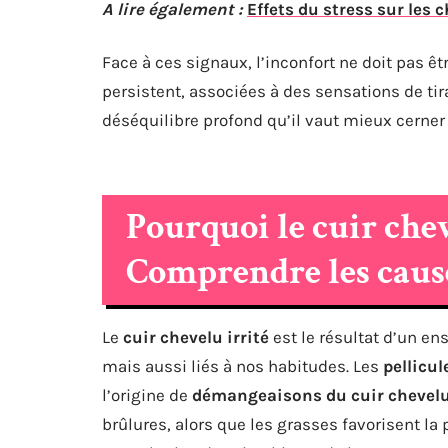
A lire également :
Effets du stress sur les
Face à ces signaux, l’inconfort ne doit pas êtr
persistent, associées à des sensations de tir
déséquilibre profond qu’il vaut mieux cerner
Pourquoi le cuir chev
Comprendre les caus
Le
cuir chevelu irrité
est le résultat d’un e
mais aussi liés à nos habitudes. Les
pellicul
l’origine de
démangeaisons du cuir chevel
brûlures, alors que les grasses favorisent la