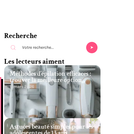
Recherche
Les lecteurs aiment
Méthodes d’épilation efficaces :
trouver la meilleure option
11 mars 2026
Astuces beauté simples pour les
adolescentes de 13 ans