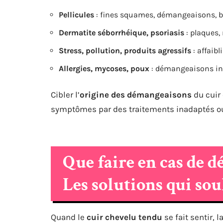
Pellicules
: fines squames, démangeaisons, b
Dermatite séborrhéique, psoriasis
: plaques,
Stress, pollution, produits agressifs
: affaib
Allergies, mycoses, poux
: démangeaisons int
Cibler l’
origine des démangeaisons
du cuir 
symptômes par des traitements inadaptés ou 
Que faire en cas de d
Les solutions qui so
Quand le
cuir chevelu tendu
se fait sentir, 