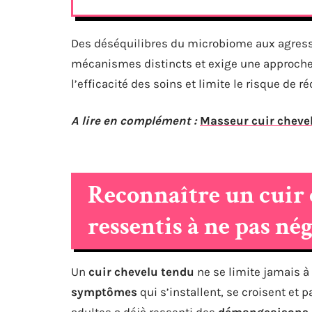
Des déséquilibres du microbiome aux agres
mécanismes distincts et exige une approche 
l’efficacité des soins et limite le risque de ré
A lire en complément :
Masseur cuir chevel
Reconnaître un cuir c
ressentis à ne pas né
Un
cuir chevelu tendu
ne se limite jamais à
symptômes
qui s’installent, se croisent et
adultes a déjà ressenti des
démangeaisons d