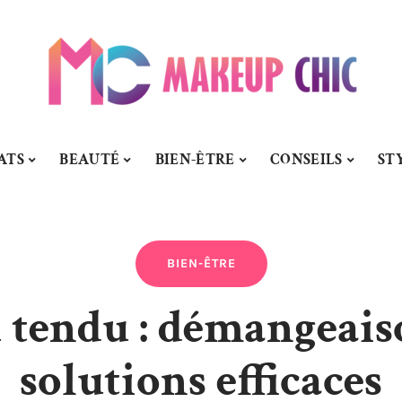
ATS
BEAUTÉ
BIEN-ÊTRE
CONSEILS
ST
BIEN-ÊTRE
 tendu : démangeaiso
solutions efficaces