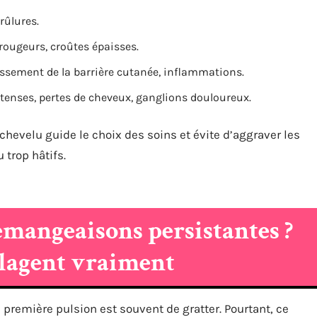
rûlures.
 rougeurs, croûtes épaisses.
lissement de la barrière cutanée, inflammations.
enses, pertes de cheveux, ganglions douloureux.
chevelu guide le choix des soins et évite d’aggraver les
trop hâtifs.
émangeaisons persistantes ?
ulagent vraiment
la première pulsion est souvent de gratter. Pourtant, ce