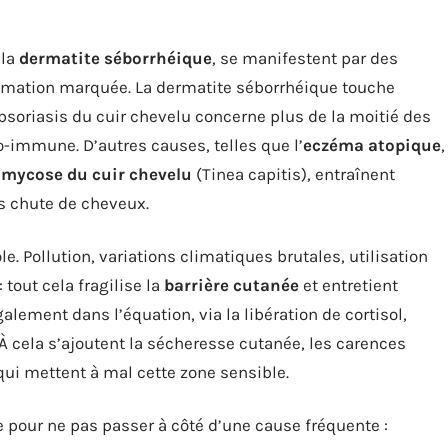
 la
dermatite séborrhéique
, se manifestent par des
amation marquée. La dermatite séborrhéique touche
 psoriasis du cuir chevelu concerne plus de la moitié des
o-immune. D’autres causes, telles que l’
eczéma atopique
,
e
mycose du cuir chevelu
(Tinea capitis), entraînent
s chute de cheveux.
e. Pollution, variations climatiques brutales, utilisation
: tout cela fragilise la
barrière cutanée
et entretient
galement dans l’équation, via la libération de cortisol,
 cela s’ajoutent la sécheresse cutanée, les carences
 qui mettent à mal cette zone sensible.
e pour ne pas passer à côté d’une cause fréquente :