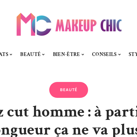
ATS
BEAUTÉ
BIEN-ÊTRE
CONSEILS
ST
BEAUTÉ
 cut homme : à parti
ongueur ça ne va plus