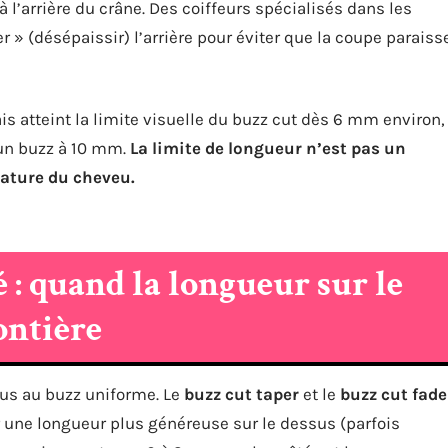
 l’arrière du crâne. Des coiffeurs spécialisés dans les
» (désépaissir) l’arrière pour éviter que la coupe paraiss
 atteint la limite visuelle du buzz cut dès 6 mm environ,
 un buzz à 10 mm.
La limite de longueur n’est pas un
nature du cheveu.
 : quand la longueur sur le
ontière
us au buzz uniforme. Le
buzz cut taper
et le
buzz cut fade
er une longueur plus généreuse sur le dessus (parfois