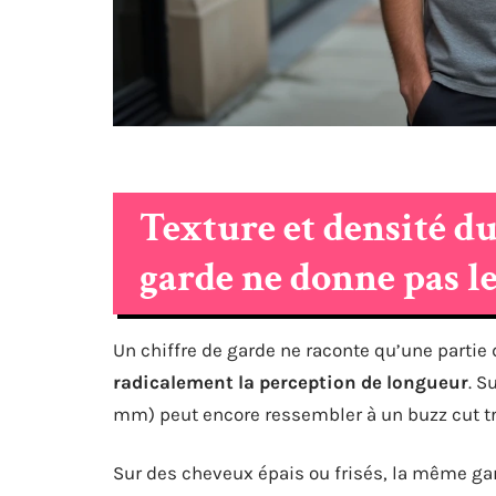
Texture et densité d
garde ne donne pas l
Un chiffre de garde ne raconte qu’une partie d
radicalement la perception de longueur
. S
mm) peut encore ressembler à un buzz cut très
Sur des cheveux épais ou frisés, la même ga