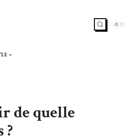
YLE
r de quelle
 ?