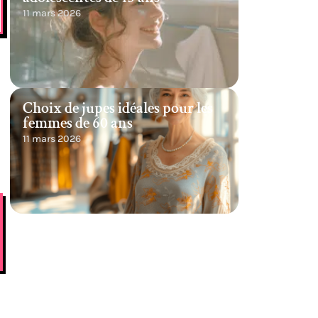
11 mars 2026
Choix de jupes idéales pour les
femmes de 60 ans
11 mars 2026