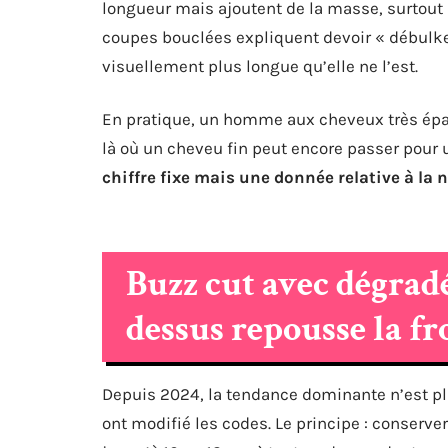
longueur mais ajoutent de la masse, surtout à
coupes bouclées expliquent devoir « débulker 
visuellement plus longue qu’elle ne l’est.
En pratique, un homme aux cheveux très épais
là où un cheveu fin peut encore passer pour
chiffre fixe mais une donnée relative à la 
Buzz cut avec dégradé
dessus repousse la fr
Depuis 2024, la tendance dominante n’est pl
ont modifié les codes. Le principe : conserv