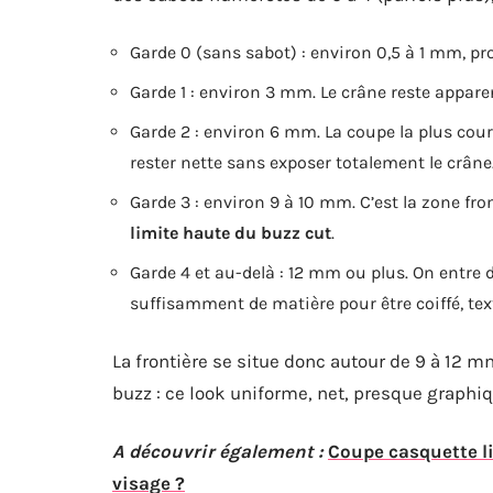
Garde 0 (sans sabot) : environ 0,5 à 1 mm, proc
Garde 1 : environ 3 mm. Le crâne reste appa
Garde 2 : environ 6 mm. La coupe la plus cou
rester nette sans exposer totalement le crâne
Garde 3 : environ 9 à 10 mm. C’est la zone fr
limite haute du buzz cut
.
Garde 4 et au-delà : 12 mm ou plus. On entre d
suffisamment de matière pour être coiffé, tex
La frontière se situe donc autour de 9 à 12 mm
buzz : ce look uniforme, net, presque graphique
A découvrir également :
Coupe casquette li
visage ?