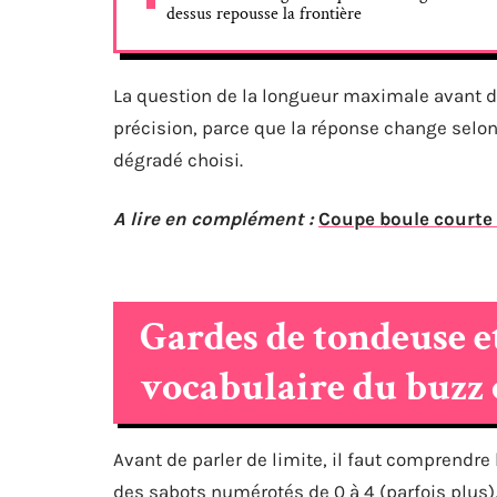
dessus repousse la frontière
La question de la longueur maximale avant de 
précision, parce que la réponse change selon 
dégradé choisi.
A lire en complément :
Coupe boule courte f
Gardes de tondeuse et
vocabulaire du buzz 
Avant de parler de limite, il faut comprendr
des sabots numérotés de 0 à 4 (parfois plus