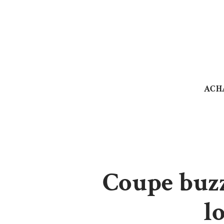
ACH
Coupe buzz
l