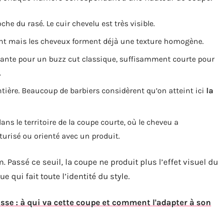
he du rasé. Le cuir chevelu est très visible.
rent mais les cheveux forment déjà une texture homogène.
rante pour un buzz cut classique, suffisamment courte pour
.
ontière. Beaucoup de barbiers considèrent qu’on atteint ici
la
ans le territoire de la coupe courte, où le cheveu a
turisé ou orienté avec un produit.
. Passé ce seuil, la coupe ne produit plus l’effet visuel du
 qui fait toute l’identité du style.
sse : à qui va cette coupe et comment l'adapter à son