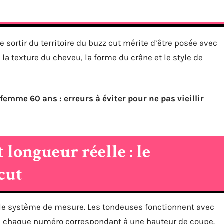
sortir du territoire du buzz cut mérite d’être posée avec
la texture du cheveu, la forme du crâne et le style de
emme 60 ans : erreurs à éviter pour ne pas vieillir
 longueur réelle : le
cut
e le système de mesure. Les tondeuses fonctionnent avec
), chaque numéro correspondant à une hauteur de coupe.