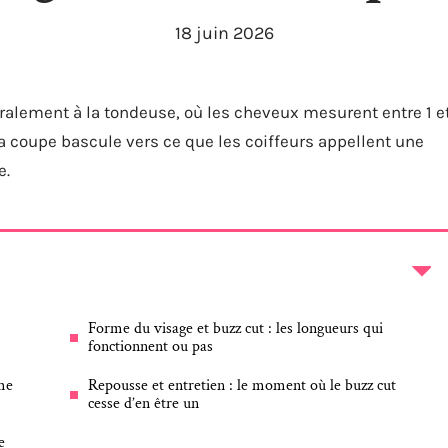
18 juin 2026
ralement à la tondeuse, où les cheveux mesurent entre 1 e
la coupe bascule vers ce que les coiffeurs appellent une
e.
Forme du visage et buzz cut : les longueurs qui
fonctionnent ou pas
me
Repousse et entretien : le moment où le buzz cut
cesse d’en être un
e