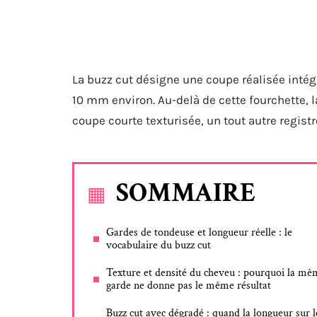
La buzz cut désigne une coupe réalisée intég
10 mm environ. Au-delà de cette fourchette, 
coupe courte texturisée, un tout autre registr
SOMMAIRE
Gardes de tondeuse et longueur réelle : le
vocabulaire du buzz cut
Texture et densité du cheveu : pourquoi la mê
garde ne donne pas le même résultat
Buzz cut avec dégradé : quand la longueur sur l