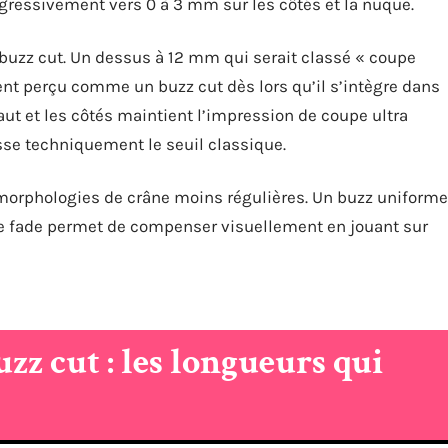
gressivement vers 0 à 3 mm sur les côtés et la nuque.
buzz cut. Un dessus à 12 mm qui serait classé « coupe
nt perçu comme un buzz cut dès lors qu’il s’intègre dans
haut et les côtés maintient l’impression de coupe ultra
se techniquement le seuil classique.
 morphologies de crâne moins régulières. Un buzz uniforme
e fade permet de compenser visuellement en jouant sur
zz cut : les longueurs qui